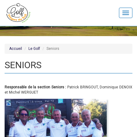
Toggle
naviga
Accueil
Le Golf
Seniors
SENIORS
Responsable de la section Seniors :
Patrick BRINGOUT, Dominique DENOIX
et Michel WERGUET