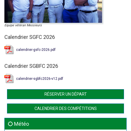
Equipe vétéran Messieurs
Calendrier SGFC 2026
calendrier-gsfc-2026.pdf
Calendrier SGBFC 2026
calendrier-sgbfc2026-v12.pdf
RÉSERVER UN DÉPART
CALENDRIER DES COMPÉTITIONS
Météo