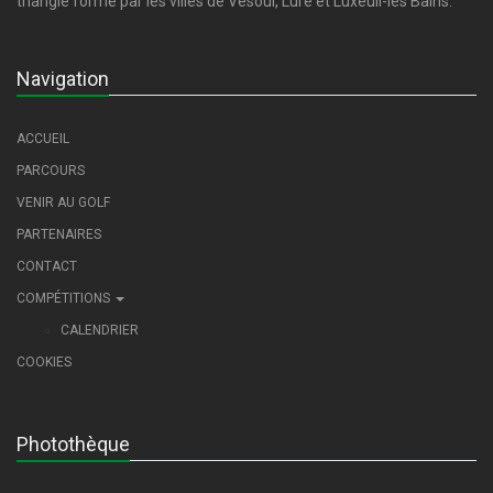
triangle formé par les villes de Vesoul, Lure et Luxeuil-les Bains.
Navigation
ACCUEIL
PARCOURS
VENIR AU GOLF
PARTENAIRES
CONTACT
COMPÉTITIONS
CALENDRIER
COOKIES
Photothèque