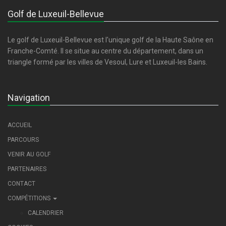
Golf de Luxeuil-Bellevue
Le golf de Luxeuil-Bellevue est l'unique golf de la Haute Saône en
Franche-Comté. Il se situe au centre du département, dans un
triangle formé par les villes de Vesoul, Lure et Luxeuil-les Bains.
Navigation
ACCUEIL
PARCOURS
VENIR AU GOLF
PARTENAIRES
CONTACT
COMPÉTITIONS
CALENDRIER