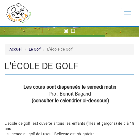
Toggle
naviga
Accueil
Le Golf
L'école de Golf
L'ÉCOLE DE GOLF
Les cours sont dispensés le samedi matin
Pro : Benoit Bagand
(consulter le calendrier ci-dessous)
L'école de golf est ouverte à tous les enfants (filles et garçons) de 6 à 18
ans.
La licence au golf de Luxeuil-Bellevue est obligatoire.